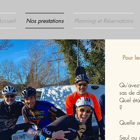
ccueil
Nos prestations
Planning et Réservations
Pour le
Qu'avez-
sas de d
Quel éta
?
Quelle s
Seul ou 