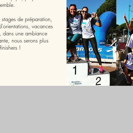
semble.
 stages de préparation,
d'orientations, vacances
s, dans une ambiance
ante, nous serons plus
inishers !